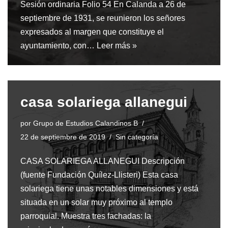
Sesión ordinaria Folio 54 En Calanda a 26 de
septiembre de 1931, se reunieron los señores
expresados al margen que constituye el
ayuntamiento, con…
Leer más »
casa solariega allanegui
por
Grupo de Estudios Calandinos B
22 de septiembre de 2019
Sin categoría
CASA SOLARIEGA ALLANEGUI Descripción
(fuente Fundación Quílez-Llisteri) Esta casa
solariega tiene unas notables dimensiones y está
situada en un solar muy próximo al templo
parroquial. Muestra tres fachadas: la