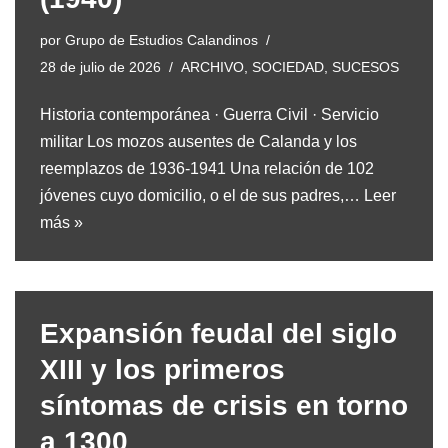
por
Grupo de Estudios Calandinos
28 de julio de 2026
ARCHIVO
,
SOCIEDAD
,
SUCESOS
Historia contemporánea · Guerra Civil · Servicio
militar Los mozos ausentes de Calanda y los
reemplazos de 1936-1941 Una relación de 102
jóvenes cuyo domicilio, o el de sus padres,…
Leer
más »
Expansión feudal del siglo
XIII y los primeros
síntomas de crisis en torno
a 1300