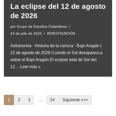
La eclipse del 12 de agosto
de 2026
por
Grupo de Estudios Calandinos
24 de julio de 2026
INVESTIGACIÓN
Astronomía · Historia de la ciencia · Bajo Aragón |
12 de agosto de 2026 Cuando el Sol desaparezca
sobre el Bajo Aragón El eclipse total de Sol del
12…
Leer más »
1
2
3
…
24
Siguiente »