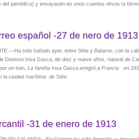
e del periódico) y ensayasen en unos cuantos olivos la fórm
rreo español -27 de nero de 1913
.—Ha sido hallado ayer, entre Séte y Balarno, con la cab
e Dionisio Insa Gasca, de diez y nueve años, natural de Ca
 por un tren.
La familia Insa Gasca emigró a Francia en 1912
n la ciudad marítima de Sète.
rcantil -31 de enero de 1913