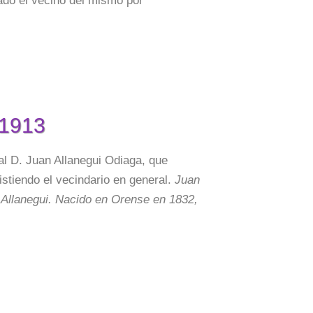
o el vecino del mismo por
 1913
l D. Juan Allanegui Odiaga, que
istiendo el vecindario en general.
Juan
 Allanegui. Nacido en Orense en 1832,