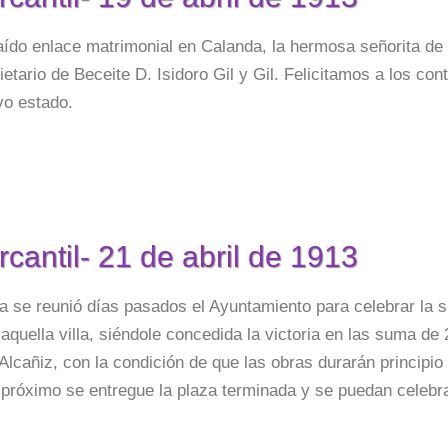
ído enlace matrimonial en Calanda, la hermosa señorita de 
ietario de Beceite D. Isidoro Gil y Gil. Felicitamos a los c
vo estado.
rcantil- 21 de abril de 1913
 se reunió días pasados el Ayuntamiento para celebrar la s
 aquella villa, siéndole concedida la victoria en las suma d
Alcañiz, con la condición de que las obras durarán principio
próximo se entregue la plaza terminada y se puedan celebr