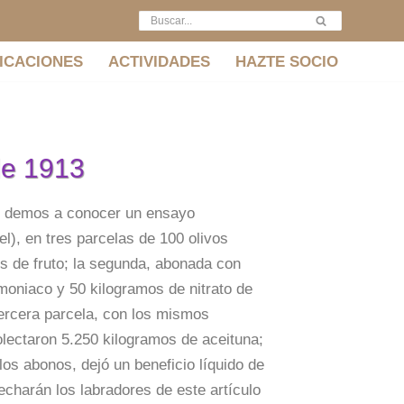
ICACIONES
ACTIVIDADES
HAZTE SOCIO
de 1913
 demos a conocer un ensayo
l), en tres parcelas de 100 olivos
s de fruto; la segunda, abonada con
moniaco y 50 kilogramos de nitrato de
tercera parcela, con los mismos
lectaron 5.250 kilogramos de aceituna;
os abonos, dejó un beneficio líquido de
echarán los labradores de este artículo