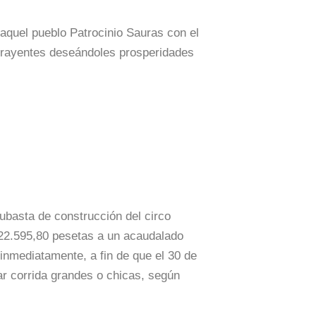
aquel pueblo Patrocinio Sauras con el
ontrayentes deseándoles prosperidades
ubasta de construcción del circo
e 22.595,80 pesetas a un acaudalado
 inmediatamente, a fin de que el 30 de
ar corrida grandes o chicas, según