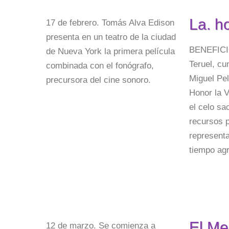
La. h
17 de febrero. Tomás Alva Edison
presenta en un teatro de la ciudad
BENEFICIO
de Nueva York la primera película
Teruel, cu
combinada con el fonógrafo,
Miguel Pel
precursora del cine sonoro.
Honor la V
el celo sa
recursos p
representa
tiempo agr
El Me
12 de marzo. Se comienza a