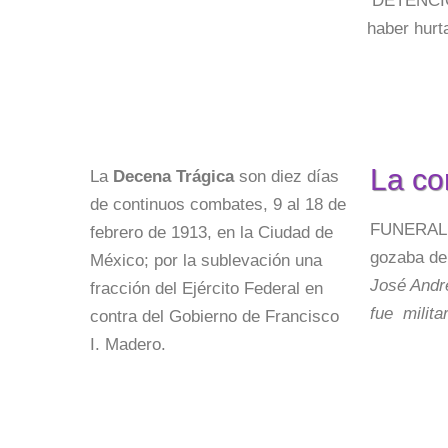
DETENCIÓN
haber hurt
La co
La
Decena Trágica
son diez días
de continuos combates, 9 al 18 de
FUNERAL. 
febrero de 1913, en la Ciudad de
gozaba de 
México; por la sublevación una
José Andr
fracción del Ejército Federal en
fue milita
contra del Gobierno de Francisco
I. Madero.