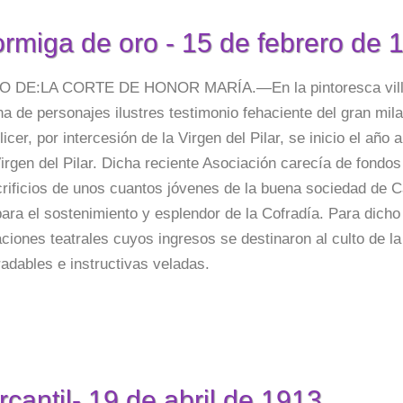
ormiga de oro - 15 de febrero de 
 DE:LA CORTE DE HONOR MARÍA.—En la pintoresca villa d
na de personajes ilustres testimonio fehaciente del gran mi
licer, por intercesión de la Virgen del Pilar, se inicio el año 
irgen del Pilar. Dicha reciente Asociación carecía de fondos
crificios de unos cuantos jóvenes de la buena sociedad de C
ara el sostenimiento y esplendor de la Cofradía. Para dicho 
ciones teatrales cuyos ingresos se destinaron al culto de la
adables e instructivas veladas.
rcantil- 19 de abril de 1913