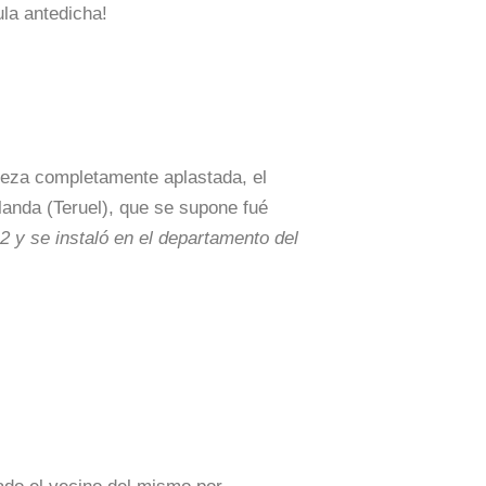
ula antedicha!
eza completamente aplastada, el
landa (Teruel), que se supone fué
 y se instaló en el departamento del