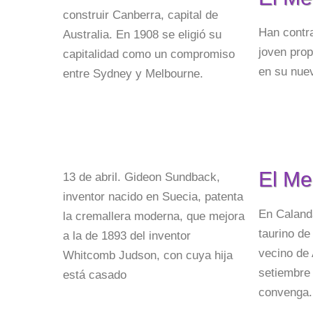
construir Canberra, capital de
Han contra
Australia. En 1908 se eligió su
joven prop
capitalidad como un compromiso
en su nue
entre Sydney y Melbourne.
El Me
13 de abril. Gideon Sundback,
inventor nacido en Suecia, patenta
En Calanda
la cremallera moderna, que mejora
taurino de
a la de 1893 del inventor
vecino de 
Whitcomb Judson, con cuya hija
setiembre 
está casado
convenga.