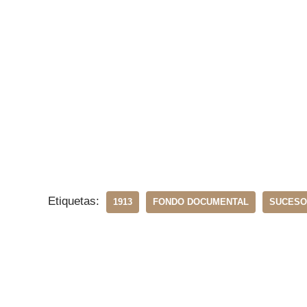
Etiquetas:
1913
FONDO DOCUMENTAL
SUCESO