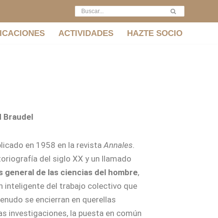
ICACIONES
ACTIVIDADES
HAZTE SOCIO
d Braudel
blicado en 1958 en la revista
Annales.
toriografía del siglo XX y un llamado
is general de las ciencias del hombre
,
inteligente del trabajo colectivo que
enudo se encierran en querellas
las investigaciones, la puesta en común