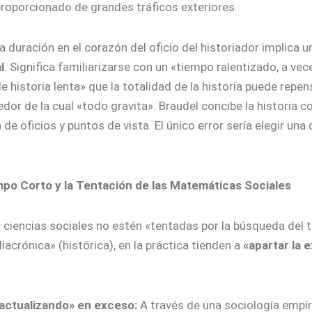
proporcionado de grandes tráficos exteriores.
a duración en el corazón del oficio del historiador implica 
l
. Significa familiarizarse con un «tiempo ralentizado, a vece
de historia lenta» que la totalidad de la historia puede rep
edor de la cual «todo gravita». Braudel concibe la historia 
 de oficios y puntos de vista. El único error sería elegir una
iempo Corto y la Tentación de las Matemáticas Sociales
s ciencias sociales no estén «tentadas por la búsqueda del
acrónica» (histórica), en la práctica tienden a
«apartar la 
«actualizando» en exceso:
A través de una sociología empír