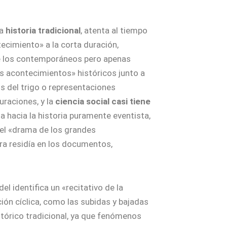
la
historia tradicional
, atenta al tiempo
tecimiento» a la corta duración,
 de los contemporáneos pero apenas
es acontecimientos» históricos junto a
s del trigo o representaciones
uraciones, y la
ciencia social casi tiene
a hacia la historia puramente eventista,
 el «drama de los grandes
ra residía en los documentos,
del identifica un «recitativo de la
ción cíclica, como las subidas y bajadas
stórico tradicional, ya que fenómenos