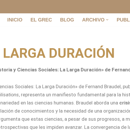
INICIO
EL GREC
BLOG
ARCHIVO
PUBL
 LARGA DURACIÓN
storia y Ciencias Sociales: La Larga Duración» de Fernan
Ciencias Sociales: La Larga Duración» de Fernand Braudel, pu
ilisations
, representa un manifiesto fundamental para la his
plinariedad en las ciencias humanas. Braudel aborda una
cris
ación de conocimientos y la necesidad de una organización 
rgumenta que estas ciencias, a pesar de sus progresos, a m
retrospectivas que les impiden avanzar. La convergencia de 