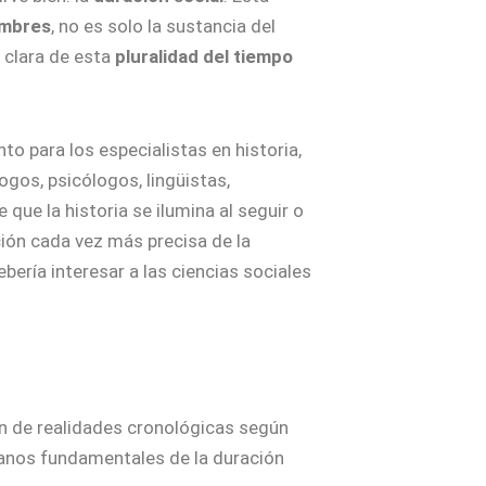
ombres
, no es solo la sustancia del
n clara de esta
pluralidad del tiempo
to para los especialistas en historia,
gos, psicólogos, lingüistas,
que la historia se ilumina al seguir o
oción cada vez más precisa de la
ebería interesar a las ciencias sociales
n de realidades cronológicas según
lanos fundamentales de la duración