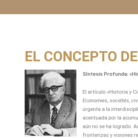
Saltar
al
contenido
EL CONCEPTO DE
Síntesis Profunda: «Hi
El artículo «Historia y 
Economies, sociétés, civ
urgente a la interdisci
acentuada por la acumul
aún no se ha logrado. A
fronterizas y visiones 