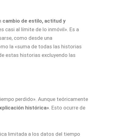
un
cambio de estilo, actitud y
s casi al límite de lo inmóvil». Es a
ensarse, como desde una
como la «suma de todas las historias
 de estas historias excluyendo las
 tiempo perdido». Aunque teóricamente
explicación histórica»
. Esto ocurre de
ica limitada a los datos del tiempo