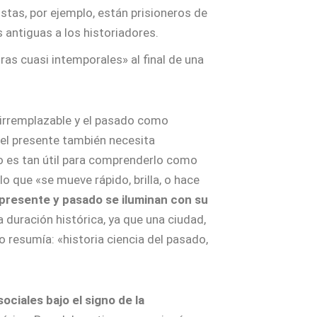
stas, por ejemplo, están prisioneros de
 antiguas a los historiadores.
s cuasi intemporales» al final de una
o irremplazable y el pasado como
e el presente también necesita
do es tan útil para comprenderlo como
lo que «se mueve rápido, brilla, o hace
presente y pasado se iluminan con su
a duración histórica, ya que una ciudad,
 resumía: «historia ciencia del pasado,
ociales bajo el signo de la