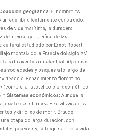
Coacción geográfica:
El hombre es
y un equilibrio lentamente construido.
es de vida marítima, la duradera
eza del marco geográfico de las
 cultural estudiado por Ernst Robert
illaje mental» de la Francia del siglo XVI,
mitaba la aventura intelectual. Alphonse
sa sociedades y psiques a lo largo de
co» desde el Renacimiento florentino
s» (como el aristotélico o el geométrico
. *
Sistemas económicos:
Aunque la
s, existen «sistemas» y «civilizaciones
tes y difíciles de morir. Braudel
 una etapa de larga duración, con
les preciosos, la fragilidad de la vida