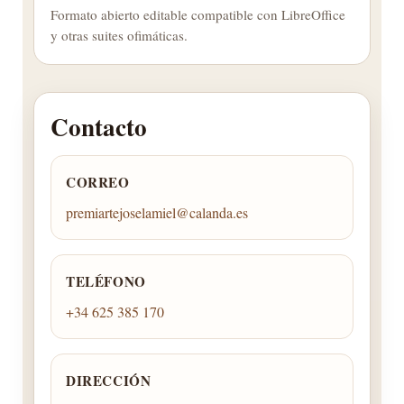
Formato abierto editable compatible con LibreOffice
y otras suites ofimáticas.
Contacto
CORREO
premiartejoselamiel@calanda.es
TELÉFONO
+34 625 385 170
DIRECCIÓN