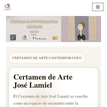
Saltar
al
contenido
CERTAMEN DE ARTE CONTEMPORÁNEO
Certamen de Arte
José Lamiel
El Certamen de Arte José Lamiel se concibe
como un espacio de encuentro entre la