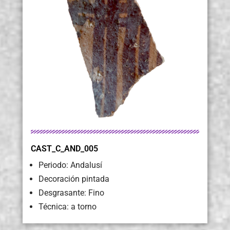
CAST_C_AND_005
Periodo: Andalusí
Decoración pintada
Desgrasante: Fino
Técnica: a torno