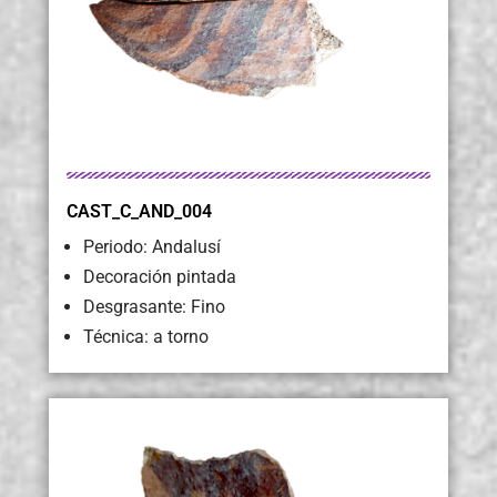
CAST_C_AND_004
Periodo: Andalusí
Decoración pintada
Desgrasante: Fino
Técnica: a torno