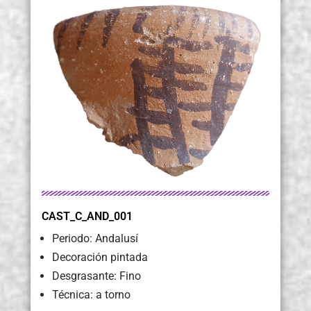
CAST_C_AND_001
Periodo: Andalusí
Decoración pintada
Desgrasante: Fino
Técnica: a torno