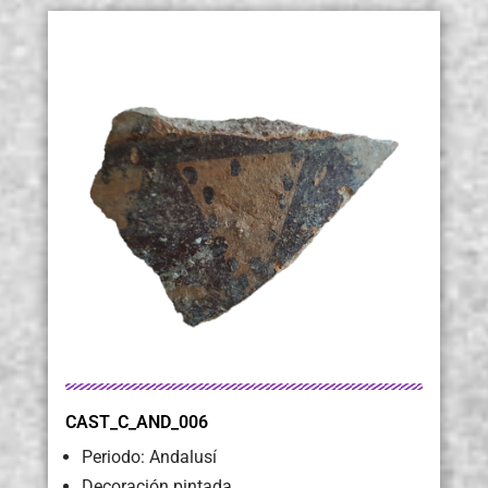
CAST_C_AND_006
Periodo: Andalusí
Decoración pintada