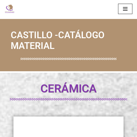
Saltar
al
CASTILLO -CATÁLOGO
contenido
MATERIAL
CERÁMICA