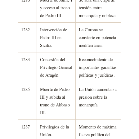
y acceso al trono
tensión entre
de Pedro III.
monarquía y nobleza.
1282
Intervención de
La Corona se
Pedro III en
convierte en potencia
Sicilia.
mediterránea.
1283
Concesión del
Reconocimiento de
Privilegio General
importantes garantías
de Aragón.
políticas y jurídicas.
1285
Muerte de Pedro
La Unión aumenta su
III y subida al
presión sobre la
trono de Alfonso
monarquía.
III.
1287
Privilegios de la
Momento de máxima
Unión.
fuerza política del