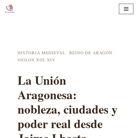
Saltar
al
contenido
HISTORIA MEDIEVAL · REINO DE ARAGÓN ·
SIGLOS XIII-XIV
La Unión
Aragonesa:
nobleza, ciudades y
poder real desde
Jaime I hasta