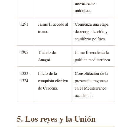
movimiento
unionista.
1291
Jaime II accede al
Comienza una etapa
trono.
de reorganización y
equilibrio político.
1295
Tratado de
Jaime II reorienta la
Anagni.
política mediterránea.
1323-
Inicio de la
Consolidación de la
1324
conquista efectiva
presencia aragonesa
de Cerdeña.
en el Mediterráneo
occidental.
5. Los reyes y la Unión