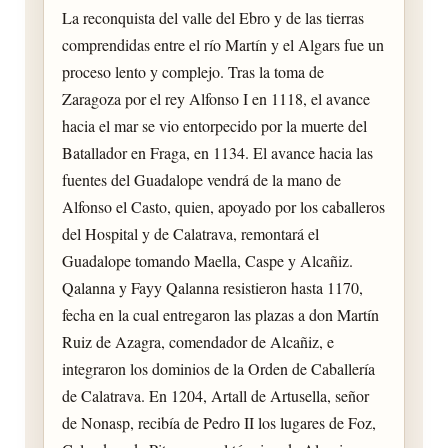
La reconquista del valle del Ebro y de las tierras
comprendidas entre el río Martín y el Algars fue un
proceso lento y complejo. Tras la toma de
Zaragoza por el rey Alfonso I en 1118, el avance
hacia el mar se vio entorpecido por la muerte del
Batallador en Fraga, en 1134. El avance hacia las
fuentes del Guadalope vendrá de la mano de
Alfonso el Casto, quien, apoyado por los caballeros
del Hospital y de Calatrava, remontará el
Guadalope tomando Maella, Caspe y Alcañiz.
Qalanna y Fayy Qalanna resistieron hasta 1170,
fecha en la cual entregaron las plazas a don Martín
Ruiz de Azagra, comendador de Alcañiz, e
integraron los dominios de la Orden de Caballería
de Calatrava. En 1204, Artall de Artusella, señor
de Nonasp, recibía de Pedro II los lugares de Foz,