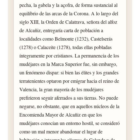
pecha, la gabela y la açofra, de forma sustancial al
equilibrio de las arcas de la Corona. A lo largo del
siglo XIII, la Orden de Calatrava, señora del alfoz
de Alcañiz, entregaría carta de población a
localidades como Belmonte (1232), Castelserás
(1278) o Calaceite (1278), todas ellas pobladas
íntegramente por cristianos. La permanencia de los
mudéjares en la Marca Superior fue, sin embargo,
un fenómeno dispar: si bien las élites y los grandes
terratenientes optaron por emigrar hacia el reino de
Valencia, la gran mayoría de los mudéjares
prefirieron seguir aferrados a sus tierras. No puede
negarse, no obstante, que en aquellos núcleos de la
Encomienda Mayor de Alcañiz en que los
mudéjares conocían un entorno hostil, se consideró
como un mal menor abandonar el lugar de
habitación e integrar las aljamas de Calanda y de