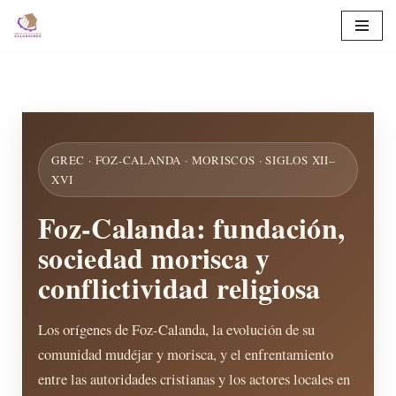
Saltar
al
contenido
GREC · FOZ-CALANDA · MORISCOS · SIGLOS XII–
XVI
Foz-Calanda: fundación,
sociedad morisca y
conflictividad religiosa
Los orígenes de Foz-Calanda, la evolución de su
comunidad mudéjar y morisca, y el enfrentamiento
entre las autoridades cristianas y los actores locales en