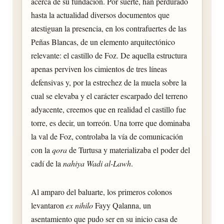
acerca de su fundación. Por suerte, han perdurado
hasta la actualidad diversos documentos que
atestiguan la presencia, en los contrafuertes de las
Peñas Blancas, de un elemento arquitectónico
relevante: el castillo de Foz. De aquella estructura
apenas perviven los cimientos de tres líneas
defensivas y, por la estrechez de la muela sobre la
cual se elevaba y el carácter escarpado del terreno
adyacente, creemos que en realidad el castillo fue
torre, es decir, un torreón. Una torre que dominaba
la val de Foz, controlaba la vía de comunicación
con la
qora
de Turtusa y materializaba el poder del
cadí de la
nahiya Wadi al-Lawh
.
Al amparo del baluarte, los primeros colonos
levantaron
ex nihilo
Fayy Qalanna, un
asentamiento que pudo ser en su inicio casa de