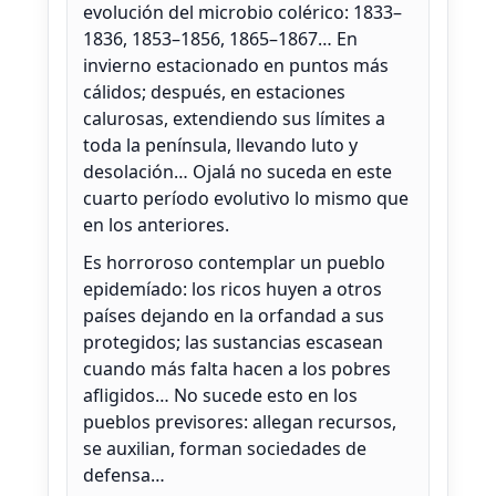
evolución del microbio colérico: 1833–
1836, 1853–1856, 1865–1867… En
invierno estacionado en puntos más
cálidos; después, en estaciones
calurosas, extendiendo sus límites a
toda la península, llevando luto y
desolación… Ojalá no suceda en este
cuarto período evolutivo lo mismo que
en los anteriores.
Es horroroso contemplar un pueblo
epidemíado: los ricos huyen a otros
países dejando en la orfandad a sus
protegidos; las sustancias escasean
cuando más falta hacen a los pobres
afligidos… No sucede esto en los
pueblos previsores: allegan recursos,
se auxilian, forman sociedades de
defensa…