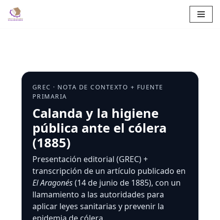
Saltar
al
contenido
GREC · NOTA DE CONTEXTO + FUENTE
PRIMARIA
Calanda y la higiene
pública ante el cólera
(1885)
Presentación editorial (GREC) +
transcripción de un artículo publicado en
El Aragonés
(14 de junio de 1885), con un
llamamiento a las autoridades para
aplicar leyes sanitarias y prevenir la
epidemia de cólera.