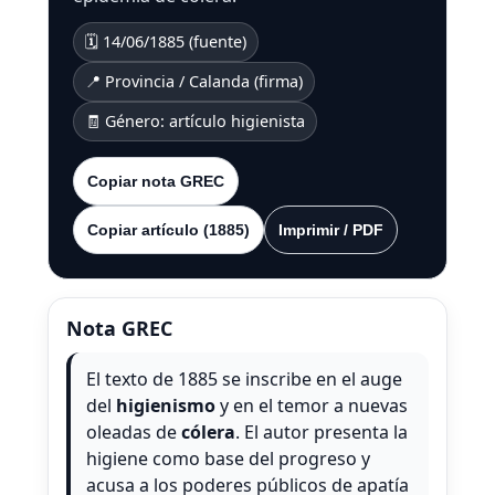
🗓️ 14/06/1885 (fuente)
📍 Provincia / Calanda (firma)
🧾 Género: artículo higienista
Copiar nota GREC
Copiar artículo (1885)
Imprimir / PDF
Nota GREC
El texto de 1885 se inscribe en el auge
del
higienismo
y en el temor a nuevas
oleadas de
cólera
. El autor presenta la
higiene como base del progreso y
acusa a los poderes públicos de apatía