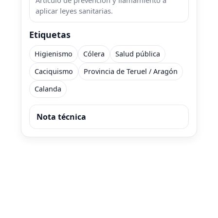
Artículo de prevención y llamamiento a
aplicar leyes sanitarias.
Etiquetas
Higienismo
Cólera
Salud pública
Caciquismo
Provincia de Teruel / Aragón
Calanda
Nota técnica