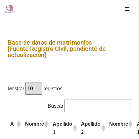
Saltar
al
contenido
Base de datos de matrimonios
[Fuente Registro Civil, pendiente de
actualización]
Mostrar
registros
Buscar:
A
Nombre
Apellido
Apellido
Nombre
1
2