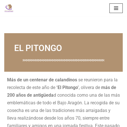
Saltar
al
contenido
EL PITONGO
Más de un centenar de calandinos
se reunieron para la
recolecta de este año de
‘El Pitongo’
, olivera de
más de
200 años de antigüeda
d conocida como una de las más
emblemáticas de todo el Bajo Aragón. La recogida de su
cosecha es una de las tradiciones más arraigadas y
lleva realizándose desde los años 70, siempre entre
familiares y amigos en una jornada festiva. Este pasado