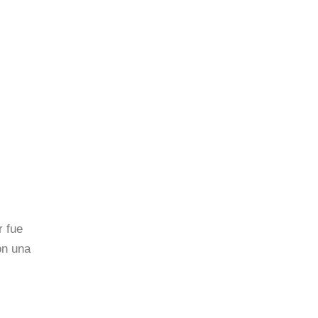
r fue
on una