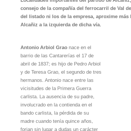
Localidades importantes del partido de Alcañiz,
consejo de la compañía del ferrocarril de Val de
del listado ni los de la empresa, aproxime más l
Alcañiz a la izquierda de dicha vía.
Antonio Arbiol Grao
nace en el
barrio de las Cantarerías el 17 de
abril de 1837; es hijo de Pedro Arbiol
y de Teresa Grao, el segundo de tres
hermanos. Antonio nace entre las
vicisitudes de la Primera Guerra
carlista. La ausencia de su padre,
involucrado en la contienda en el
bando carlista, la pérdida de su
madre cuando tenía quince años,
forjan sin lugar a dudas un carácter