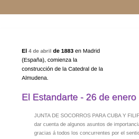
Saltar
al
contenido
El
de
1883
en Madrid
4 de abril
(España), comienza la
construcción de la Catedral de la
Almudena.
El Estandarte - 26 de enero
JUNTA DE SOCORROS PARA CUBA Y FILIPINAS.
dar cuenta de algunos asuntos de importancia.
gracias á todos los concurrentes por el sen