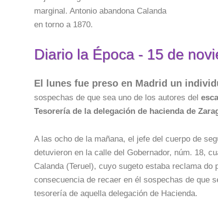
marginal. Antonio abandona Calanda
en torno a 1870.
Diario la Época - 15 de no
El lunes fue preso en Madrid un indivi
sospechas de que sea uno de los autores del
esca
Tesorería de la delegación de hacienda de Zara
A las ocho de la mañana, el jefe del cuerpo de segur
detuvieron en la calle del Gobernador, núm. 18, cua
Calanda (Teruel), cuyo sugeto estaba reclama do po
consecuencia de recaer en él sospechas de que se
tesorería de aquella delegación de Hacienda.