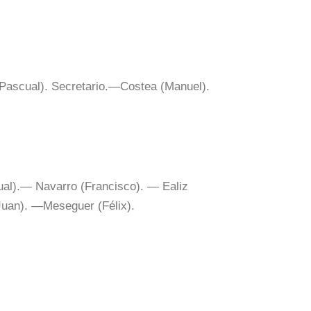
Pascual). Secretario.—Costea (Manuel).
ual).— Navarro (Francisco). — Ealiz
Juan). —Meseguer (Félix).