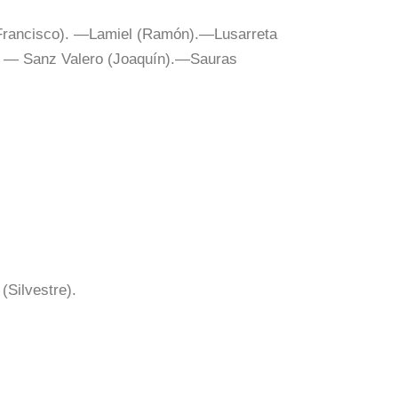
(Francisco). —Lamiel (Ramón).—Lusarreta
. — Sanz Valero (Joaquín).—Sauras
Silvestre).