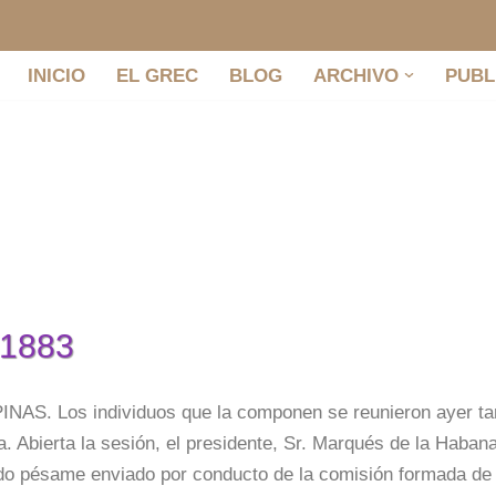
INICIO
EL GREC
BLOG
ARCHIVO
PUBL
 1883
 Los individuos que la componen se reunieron ayer tar
 Abierta la sesión, el presidente, Sr. Marqués de la Habana
tido pésame enviado por conducto de la comisión formada de 