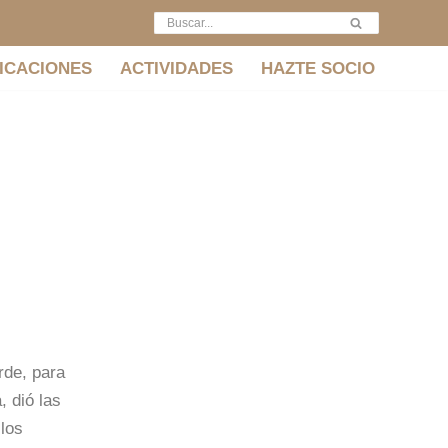
ICACIONES
ACTIVIDADES
HAZTE SOCIO
de, para
, dió las
los