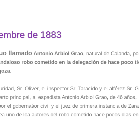
viembre de 1883
duo llamado
Antonio Arbiol Grao
, natural de Calanda, po
ndaloso robo cometido en la delegación de hace poco t
goza
.
idad, Sr. Oliver, el inspector Sr. Taracido y el alférez Sr. 
rto principal, al espadista Antonio Arbiol Grao, de 46 años, 
r el gobernaáor civil y el juez de primera instancia de Zar
a uno de loa autores del robo cometido hace pocos dias en 