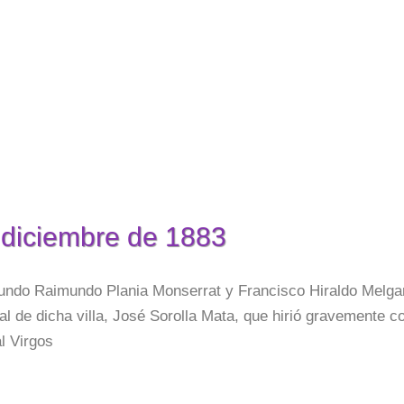
 diciembre de 1883
undo Raimundo Plania Monserrat y Francisco Hiraldo Melga
al de dicha villa, José Sorolla Mata, que hirió gravemente c
l Virgos