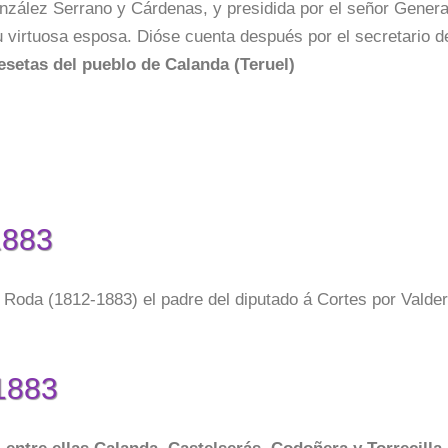
nzález Serrano y Cárdenas, y presidida por el señor Genera
u virtuosa esposa. Dióse cuenta después por el secretario d
esetas del pueblo de Calanda (Teruel)
1883
Roda (1812-1883) el padre del diputado á Cortes por Valde
 1883