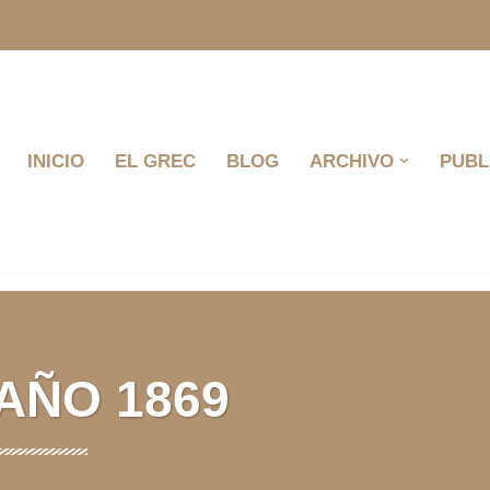
INICIO
EL GREC
BLOG
ARCHIVO
PUBL
AÑO 1869