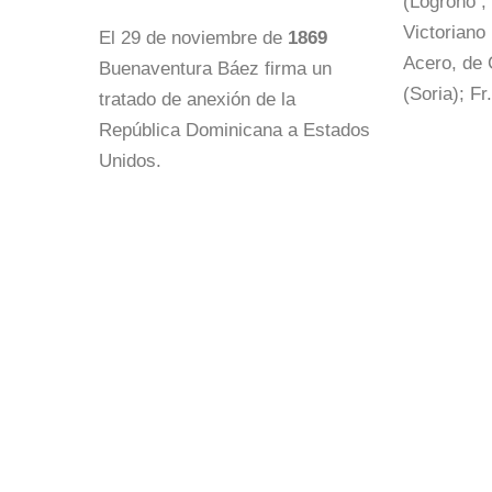
(Logroño ;
Victoriano
El 29 de noviembre de
1869
Acero, de 
Buenaventura Báez firma un
(Soria); Fr
tratado de anexión de la
República Dominicana a Estados
Unidos.