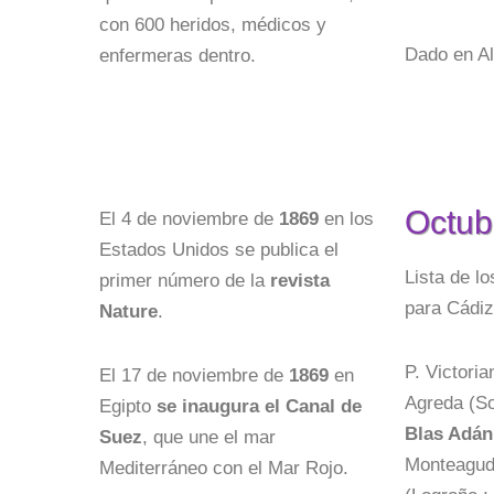
con 600 heridos, médicos y
Dado en Al
enfermeras dentro.
Octub
El 4 de noviembre de
1869
en los
Estados Unidos se publica el
Lista de l
primer número de la
revista
para Cádiz
Nature
.
P. Victoria
El 17 de noviembre de
1869
en
Agreda (So
Egipto
se inaugura el Canal de
Blas Adán,
Suez
, que une el mar
Monteagudo
Mediterráneo con el Mar Rojo.