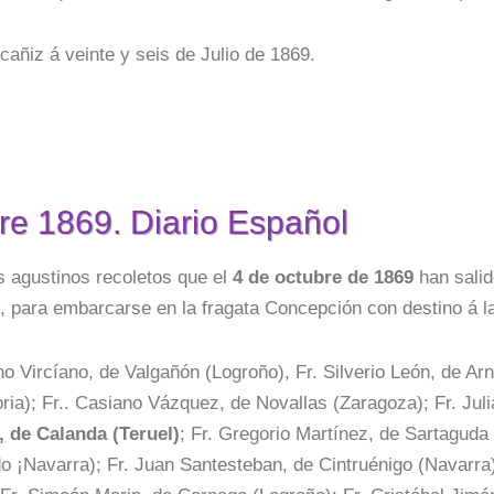
cañiz á veinte y seis de Julio de 1869.
re 1869. Diario Español
os agustinos recoletos que el
4 de octubre de 1869
han salid
, para embarcarse en la fragata Concepción con destino á la
no Vircíano, de Valgañón (Logroño), Fr. Silverio León, de Arn
ria); Fr.. Casiano Vázquez, de Novallas (Zaragoza); Fr. Juli
 de Calanda (Teruel)
; Fr. Gregorio Martínez, de Sartaguda
 ¡Navarra); Fr. Juan Santesteban, de Cintruénigo (Navarra)