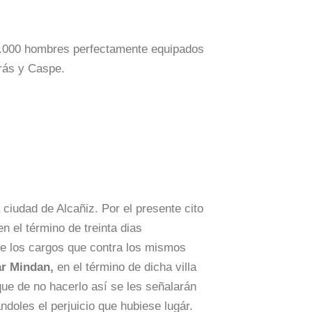
2.000 hombres perfectamente equipados
erás y Caspe.
a ciudad de Alcañiz. Por el presente cito
 el término de treinta dias
e los cargos que contra los mismos
ar Mindan,
en el término de dicha villa
 que de no hacerlo así se les señalarán
ndoles el perjuicio que hubiese lugár.