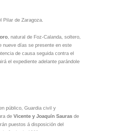
l Pilar de Zaragoza.
oro
, natural de Foz-Calanda, soltero,
de nueve días se presente en este
ntencia de causa seguida contra el
uirá el expediente adelante parándole
n público, Guardia civil y
ura de
Vicente y Joaquín Sauras
de
rán puestos á disposición del