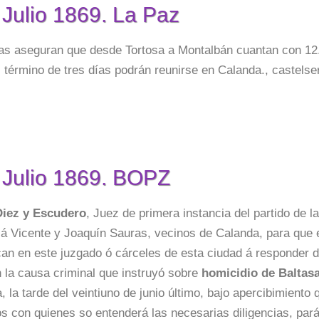
 Julio 1869. La Paz
tas aseguran que desde Tortosa a Montalbán cuantan con 1
l término de tres días podrán reunirse en Calanda., castels
 Julio 1869. BOPZ
iez y Escudero
, Juez de primera instancia del partido de l
á Vicente y Joaquín Sauras, vecinos de Calanda, para que en
n en este juzgado ó cárceles de esta ciudad á responder d
n la causa criminal que instruyó sobre
homicidio de Baltas
 la tarde del veintiuno de junio último, bajo apercibimiento
os con quienes so entenderá las necesarias diligencias, pará