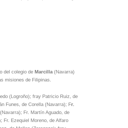
o del colegio de
Marcilla
(Navarra)
s misiones de Filipinas.
edo (Logroño); fray Patricio Ruiz, de
án Funes, de Corella (Navarra); F
r.
 (Navarra); Fr. Martín Aguado, de
; Fr. Ezequiel Moreno, de Alfaro