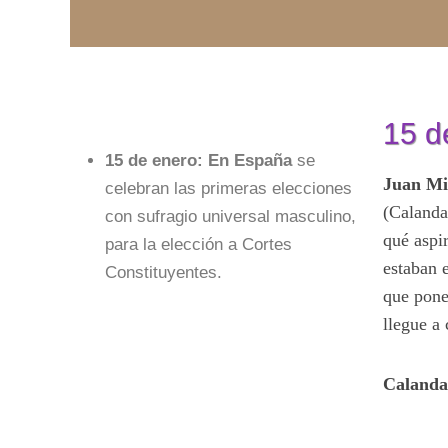
15 d
15 de enero: En España
se
Juan Mi
celebran las primeras elecciones
(Calanda
con sufragio universal masculino,
qué aspi
para la elección a Cortes
estaban 
Constituyentes.
que pone
llegue a
Calanda