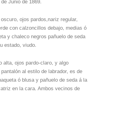
 de Junio de 1869.
oscuro, ojos pardos,nariz regular,
erde con calzoncillos debajo, medias ó
queta y chaleco negros pañuelo de seda
Su estado, viudo.
alta, ojos pardo-claro, y algo
 pantalón al estilo de labrador, es de
chaqueta ó blusa y pañuelo de seda á la
catriz en la cara. Ambos vecinos de