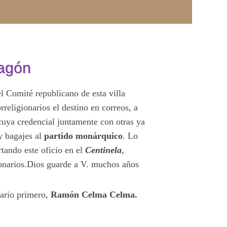
ragón
l Comité republicano de esta villa
religionarios el destino en correos, a
uya credencial juntamente con otras ya
y bagajes al
partido monárquico
. Lo
tando este oficio en el
Centinela
,
onarios.
Dios guarde a V. muchos años
tario primero,
Ramón Celma Celma.