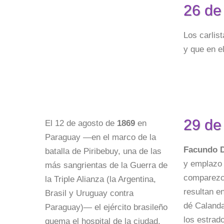
26 de
Los carlis
y que en e
29 de
El 12 de agosto de
1869
en
Paraguay —en el marco de la
Facundo D
batalla de Piribebuy, una de las
y emplazo 
más sangrientas de la Guerra de
comparezca
la Triple Alianza (la Argentina,
resultan e
Brasil y Uruguay contra
dé Calanda,
Paraguay)— el ejército brasileño
los estrad
quema el hospital de la ciudad,