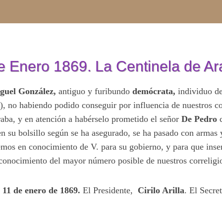
e Enero 1869. La Centinela de A
guel González,
antiguo y furibundo
demócrata,
individuo de
), no habiendo podido conseguir por influencia de nuestros cor
raba, y en atención a habérselo prometido el señor
De Pedro
c
en su bolsillo según se ha asegurado, se ha pasado con armas 
mos en conocimiento de V. para su gobierno, y para que inser
 conocimiento del mayor número posible de nuestros correligi
 11 de enero de 1869.
El Presidente,
Cirilo Arilla
. El Secre