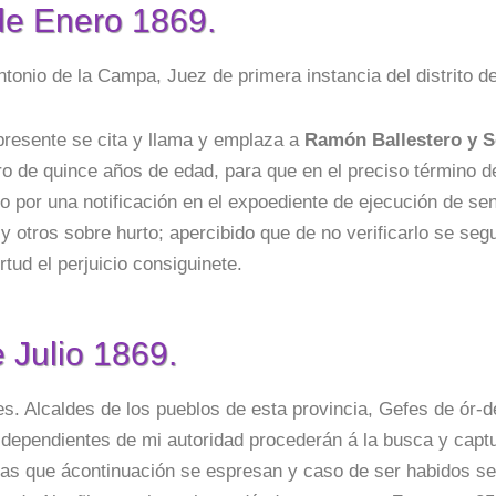
de Enero 1869.
tonio de la Campa, Juez de primera instancia del distrito de
presente se cita y llama y emplaza a
Ramón Ballestero y S
ro de quince años de edad, para que en el preciso término 
 por una notificación en el expoediente de ejecución de se
 otros sobre hurto; apercibido que de no verificarlo se seg
irtud el perjuicio consiguinete.
 Julio 1869.
es. Alcaldes de los pueblos
de esta provincia, Gefes de ór-de
dependientes de mi autoridad procederán á la busca y capt
as que ácontinuación se espresan y caso de ser habidos se