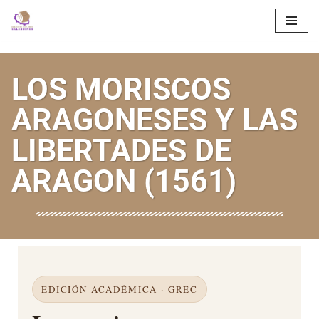
Saltar
al
LOS MORISCOS
contenido
ARAGONESES Y LAS
LIBERTADES DE
ARAGON (1561)
EDICIÓN ACADÉMICA · GREC