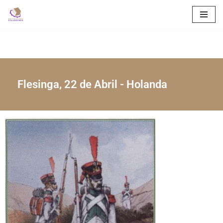
Saltar
al
contenido
Flesinga, 22 de Abril - Holanda