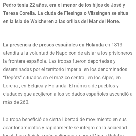
Pedro tenía 22 años, era el menor de los hijos de José y
Teresa Corella. La ciuda de Flesinga o Vilssingen se situa
en la isla de Walcheren a las orillas del Mar del Norte.
La presencia de presos españoles en Holanda
en 1813
atendía a la voluntad de Napoléon de aislar a los prisioneros
la frontera española. Las tropas fueron deportadas y
deseminadas por el territorio imperial en los denominados
“Dépôts” situados en el mazico central, en los Alpes, en
Lorena , en Bélgica y Holanda. El número de pueblos y
ciudades que acojieron a los soldados españoles ascendió a
más de 260.
La tropa benefició de cierta libertad de movimiento en sus
acantonamientos y rápidamente se integró en la sociedad
local. Los oficiales más peligrosos, como Mina y Palafox,