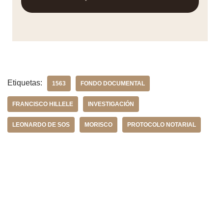
Etiquetas:
1563
FONDO DOCUMENTAL
FRANCISCO HILLELE
INVESTIGACIÓN
LEONARDO DE SOS
MORISCO
PROTOCOLO NOTARIAL