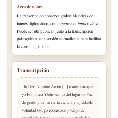
Área de notas
La transcripción conserva grafías históricas de
interés diplomático, como
quarenta
,
huno
o
deve
.
Puede ser útil publicar, junto a la transcripción
paleográfica, una versión normalizada para facilitar
la consulta general.
Transcripción
“In Deo Nomine Amen [...] manifiesto que
yo Francisco Ylele vecino del lugar de Foz
de grado y de mi cierta ciencia y agradable
voluntad otorgo reconozco y tengo de
manifiesto tener y que tengo en verdadera