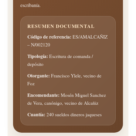
escribanía.
RESUMEN DOCUMENTAL
Código de referencia:
ES/AMALCAÑIZ
– N/002120
Tipología:
Escritura de comanda /
depósito
Otorgante:
Francisco Ylele, vecino de
Foz
Encomendante:
Mosén Miguel Sanchez
de Vera, canónigo, vecino de Alcañiz
Cuantía:
240 sueldos dineros jaqueses