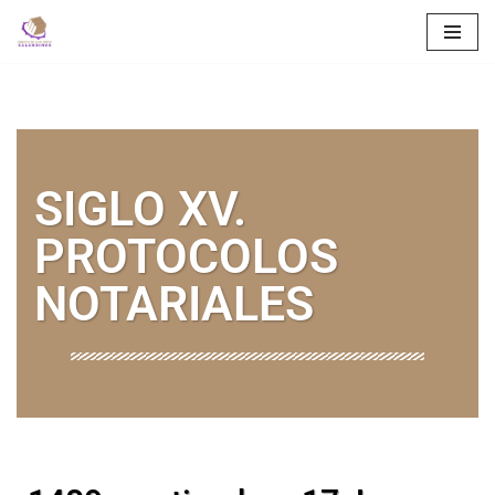
Saltar
al
contenido
SIGLO XV.
PROTOCOLOS
NOTARIALES