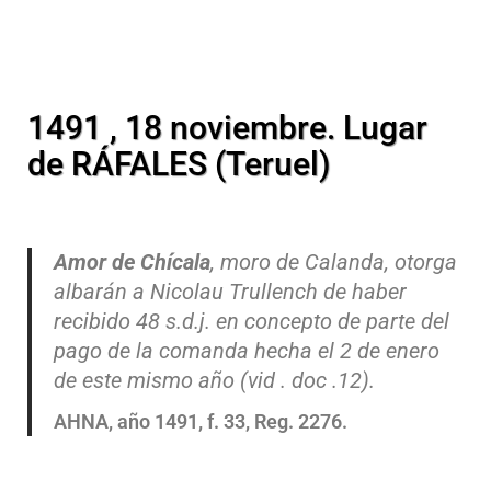
1491 , 18 noviembre. Lugar
de RÁFALES (Teruel)
Amor de Chícala
, moro de Calanda, otorga
albarán a Nicolau Trullench de haber
recibido 48 s.d.j. en concepto de parte del
pago de la comanda hecha el 2 de enero
de este mismo año (vid . doc .12).
AHNA, año 1491, f. 33, Reg. 2276.