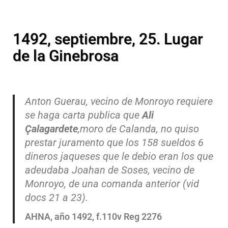
1492, septiembre, 25. Lugar
de la Ginebrosa
Anton Guerau, vecino de Monroyo requiere
se haga carta publica que
Ali
Çalagardete
,moro de Calanda, no quiso
prestar juramento que los 158 sueldos 6
dineros jaqueses que le debio eran los que
adeudaba Joahan de Soses, vecino de
Monroyo, de una comanda anterior (vid
docs 21 a 23).
AHNA, año 1492, f.110v Reg 2276