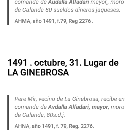
comanda de
Audalla Alfadari
mayor,, moro
de Calanda 80 sueldos dineros jaqueses.
AHMA, año 1491, f.79, Reg 2276
.
1491 . octubre, 31. Lugar de
LA GINEBROSA
Pere Mir, vecino de La Ginebrosa, recibe en
comanda de
Avdalla Alfadari, mayor
, moro
de Calanda, 80s.d.j.
AHNA, año 1491, f. 79, Reg. 2276.