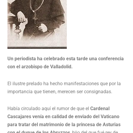
Un periodista ha celebrado esta tarde una conferencia
con el arzobispo de Valladolid.
El ilustre prelado ha hecho manifestaciones que por la
importancia que tienen, merecen ser consignadas.
Había circulado aquí el rumor de que el
Cardenal
Cascajares venía en calidad de enviado del Vaticano
para tratar del matrimonio de la princesa de Asturias
con el duque de los Abruzzos
, hijo del que fué rey de