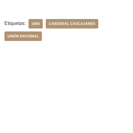
Etiquetas:
1900
CARDENAL CASCAJARES
UNIÓN NACIONAL