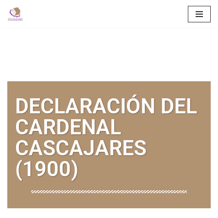
Saltar
al
contenido
DECLARACIÓN DEL
CARDENAL
CASCAJARES
(1900)