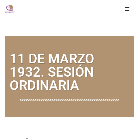
Saltar
al
contenido
11 DE MARZO
1932. SESIÓN
ORDINARIA