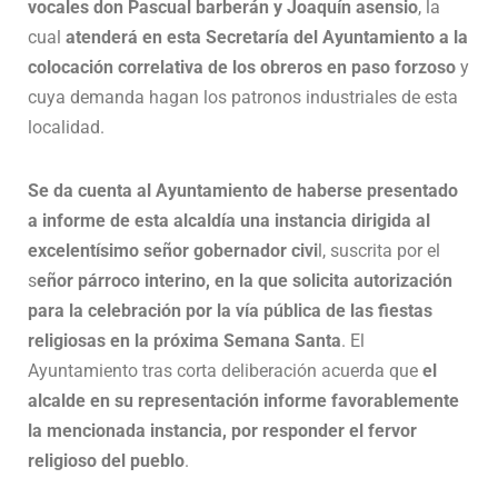
vocales don Pascual barberán y Joaquín asensio
, la
cual
atenderá en esta Secretaría del Ayuntamiento a la
colocación correlativa de los obreros en paso forzoso
y
cuya demanda hagan los patronos industriales de esta
localidad.
Se da cuenta al Ayuntamiento de haberse presentado
a informe de esta alcaldía una instancia dirigida al
excelentísimo señor gobernador civi
l, suscrita por el
s
eñor párroco interino, en la que solicita autorización
para la celebración por la vía pública de las fiestas
religiosas en la próxima Semana Santa
. El
Ayuntamiento tras corta deliberación acuerda que
el
alcalde en su representación informe favorablemente
la mencionada instancia, por responder el fervor
religioso del pueblo
.