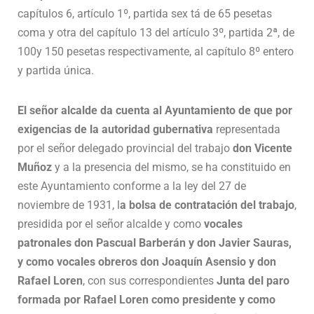
capítulos 6, artículo 1º, partida sex tá de 65 pesetas
coma y otra del capítulo 13 del artículo 3º, partida 2ª, de
100y 150 pesetas respectivamente, al capítulo 8º entero
y partida única.
El señor alcalde da cuenta al Ayuntamiento de que por
exigencias de la autoridad gubernativa
representada
por el señor delegado provincial del trabajo
don Vicente
Muñoz
y a la presencia del mismo, se ha constituido en
este Ayuntamiento conforme a la ley del 27 de
noviembre de 1931, l
a bolsa de contratación del trabajo
,
presidida por el señor alcalde y como
vocales
patronales don Pascual Barberán y don Javier Sauras,
y como vocales obreros don Joaquín Asensio y don
Rafael Loren
, con sus correspondientes
Junta del paro
formada por Rafael Loren como presidente y como