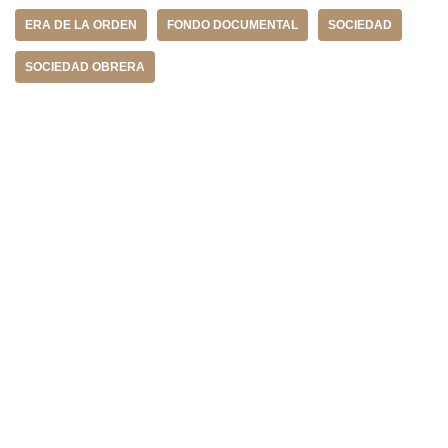
ERA DE LA ORDEN
FONDO DOCUMENTAL
SOCIEDAD
SOCIEDAD OBRERA