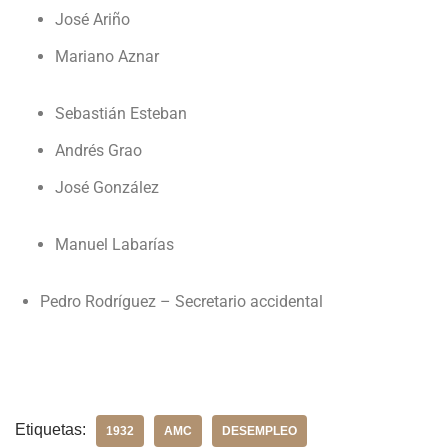
José Ariño
Mariano Aznar
Sebastián Esteban
Andrés Grao
José González
Manuel Labarías
Pedro Rodríguez – Secretario accidental
Etiquetas:
1932
AMC
DESEMPLEO