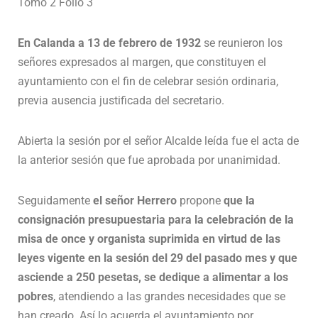
Tomo 2 Folio 3
En Calanda a 13 de febrero de 1932
se reunieron los
señores expresados al margen, que constituyen el
ayuntamiento con el fin de celebrar sesión ordinaria,
previa ausencia justificada del secretario.
Abierta la sesión por el señor Alcalde leída fue el acta de
la anterior sesión que fue aprobada por unanimidad.
Seguidamente
el señor Herrero
propone
que la
consignación presupuestaria para la celebración de la
misa de once y organista suprimida en virtud de las
leyes vigente en la sesión del 29 del pasado mes y que
asciende a 250 pesetas, se dedique a alimentar a los
pobres
, atendiendo a las grandes necesidades que se
han creado. Así lo acuerda el ayuntamiento por