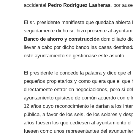
accidental
Pedro Rodríguez Lasheras
, por ause
El sr. presidente manifiesta que quedaba abierta 
seguidamente dicho sr. hizo presente al ayuntami
Banco de ahorro y construcción
domiciliado di
llevar a cabo por dicho banco las casas destinad
este ayuntamiento se gestionase este asunto.
El presidente le concede la palabra y dice que el
pequeños propietarios y como quiera que el que
directamente entrar en negociaciones, pero si del
ayuntamiento quisiese de común acuerdo con ell
12 años cuyo reconocimiento le darían a los inte
pública, a favor de los seis, de los solares y de
años fuesen los que cediesen al ayuntamiento el 
fuesen como unos representantes del ayuntamient