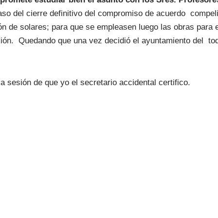
s caso del cierre definitivo del compromiso de acuerdo comp
n de solares; para que se empleasen luego las obras para ello
ción. Quedando que una vez decidió el ayuntamiento del to
 sesión de que yo el secretario accidental certifico.