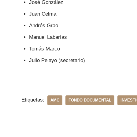
José González
Juan Celma
Andrés Grao
Manuel Labarías
Tomás Marco
Julio Pelayo (secretario)
Etiquetas:
AMC
FONDO DOCUMENTAL
INVEST