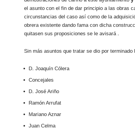
el asunto con el fin de dar principio a las obra
circunstancias del caso así como de la adquisició
obrera existente dando fama con dicha construc
quitasen sus proposiciones se le avisará .
Sin más asuntos que tratar se dio por terminado la
D. Joaquín Cólera
Concejales
D. José Ariño
Ramón Arrufat
Mariano Aznar
Juan Celma