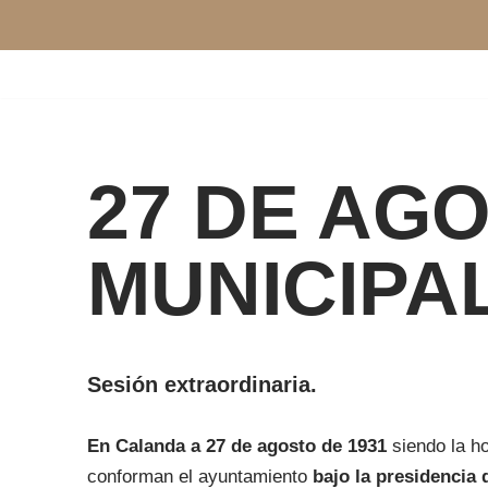
Saltar
al
contenido
27 DE AGO
MUNICIPA
Sesión extraordinaria.
En Calanda a 27 de agosto de 1931
siendo la ho
conforman el ayuntamiento
bajo la presidencia