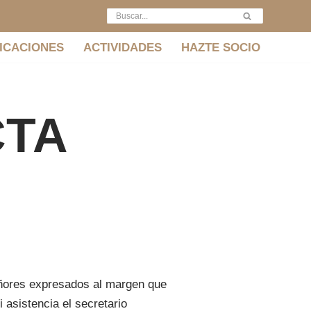
ICACIONES
ACTIVIDADES
HAZTE SOCIO
CTA
eñores expresados al margen que
 asistencia el secretario