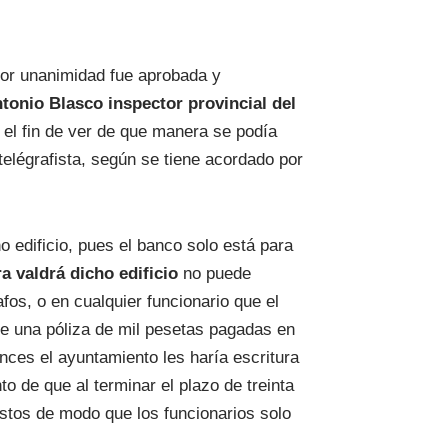
 por unanimidad fue aprobada y
tonio Blasco inspector provincial del
el fin de ver de que manera se podía
elégrafista, según se tiene acordado por
o edificio, pues el banco solo está para
a valdrá dicho edificio
no puede
fos, o en cualquier funcionario que el
e una póliza de mil pesetas pagadas en
nces el ayuntamiento les haría escritura
o de que al terminar el plazo de treinta
astos de modo que los funcionarios solo