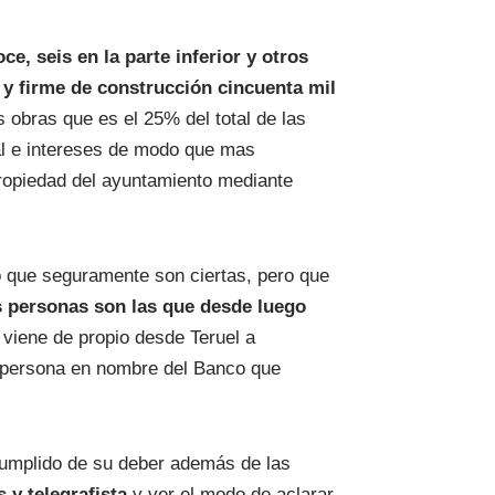
e, seis en la parte inferior y otros
s y firme de construcción cincuenta mil
s obras que es el 25% del total de las
al e intereses de modo que mas
ropiedad del ayuntamiento mediante
o que seguramente son ciertas, pero que
is personas son las que desde luego
 viene de propio desde Teruel a
u persona en nombre del Banco que
 cumplido de su deber además de las
 y telegrafista
y ver el modo de aclarar