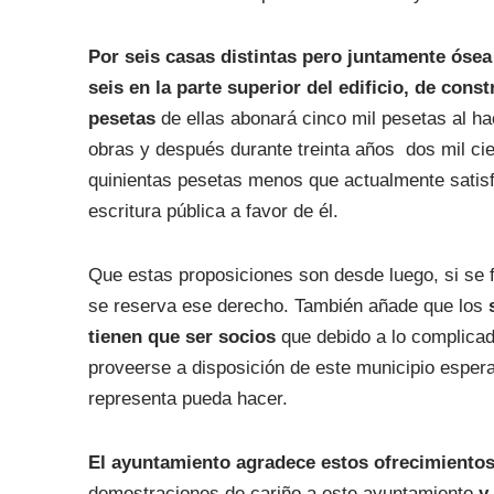
Por seis casas distintas pero juntamente ósea 
seis en la parte superior del edificio, de con
pesetas
de ellas abonará cinco mil pesetas al hac
obras y después durante treinta años dos mil ci
quinientas pesetas menos que actualmente satisf
escritura pública a favor de él.
Que estas proposiciones son desde luego, si se 
se reserva ese derecho. También añade que los
tienen que ser socios
que debido a lo complicado
proveerse a disposición de este municipio esper
representa pueda hacer.
El ayuntamiento agradece estos ofrecimientos
demostraciones de cariño a este ayuntamiento
y