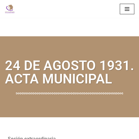
Saltar
al
contenido
24 DE AGOSTO 1931.
ACTA MUNICIPAL
Sesión extraordinaria