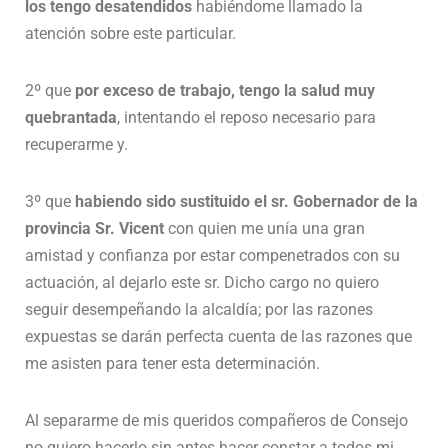
los tengo desatendidos
habiéndome llamado la
atención sobre este particular.
2º que
por exceso de trabajo, tengo la salud muy
quebrantada
, intentando el reposo necesario para
recuperarme y.
3º que
habiendo sido sustituido el sr. Gobernador de la
provincia Sr. Vicent
con quien me unía una gran
amistad y confianza por estar compenetrados con su
actuación, al dejarlo este sr. Dicho cargo no quiero
seguir desempeñando la alcaldía; por las razones
expuestas se darán perfecta cuenta de las razones que
me asisten para tener esta determinación.
Al separarme de mis queridos compañeros de Consejo
no quiero hacerlo sin antes hacer constar a todos mi