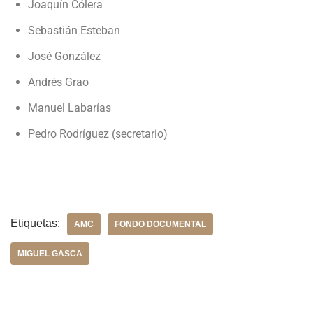
Joaquín Cólera
Sebastián Esteban
José González
Andrés Grao
Manuel Labarías
Pedro Rodríguez (secretario)
Etiquetas:
AMC
FONDO DOCUMENTAL
MIGUEL GASCA