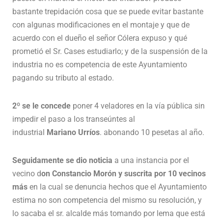
bastante trepidación cosa que se puede evitar bastante
con algunas modificaciones en el montaje y que de
acuerdo con el dueño el señor Cólera expuso y qué
prometió el Sr. Cases estudiarlo; y de la suspensión de la
industria no es competencia de este Ayuntamiento
pagando su tributo al estado.
2º se le concede
poner 4 veladores en la vía pública sin
impedir el paso a los transeúntes al
industrial
Mariano
Urríos
. abonando 10 pesetas al año.
Seguidamente se dio noticia
a una instancia por el
vecino d
on Constancio Morón y suscrita por 10 vecinos
más
en la cual se denuncia hechos que el Ayuntamiento
estima no son competencia del mismo su resolución, y
lo sacaba el sr. alcalde más tomando por lema que está