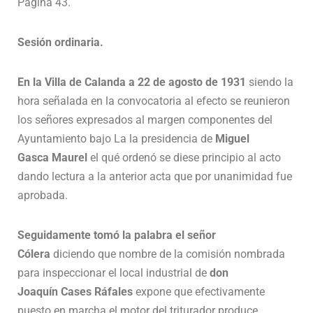
Página 43.
Sesión ordinaria.
En la Villa de Calanda a 22 de agosto de 1931
siendo la
hora señalada en la convocatoria al efecto se reunieron
los señores expresados al margen componentes del
Ayuntamiento bajo La la presidencia de
Miguel
Gasca
Maurel
el qué ordenó se diese principio al acto
dando lectura a la anterior acta que por unanimidad fue
aprobada.
Seguidamente tomó la palabra el señor
Cólera
diciendo que nombre de la comisión nombrada
para inspeccionar el local industrial de
don
Joaquín Cases Ráfales
expone que efectivamente
puesto en marcha el motor del triturador produce