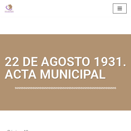
Saltar
al
contenido
22 DE AGOSTO 1931.
ACTA MUNICIPAL