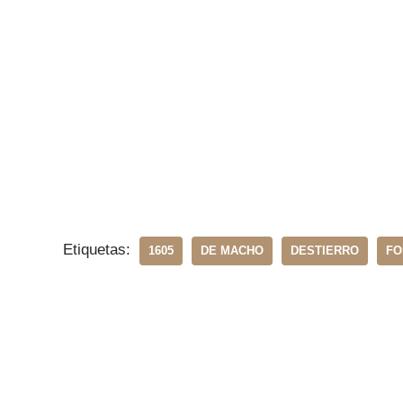
Etiquetas:
1605
DE MACHO
DESTIERRO
FO