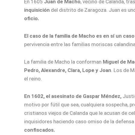
En 1605
Juan de Macho
, vecino de Calanda, tra
inquisición
del distrito de Zaragoza. Juan es uno
oficio.
El caso de la familia de Macho es en sí un cas
pervivencia entre las familias moriscas calandina
La familia de Macho la conforman
Miguel de M
Pedro, Alexandre, Clara, Lope y Joan
. Los de M
el reino.
En 1602, el asesinato de Gaspar Méndez,
Justi
motivo por fútil que sea, cualquiera sospecha, p
cristianos viejos de Calanda que le acusan de ce
inquisidores haciendo caso omiso de la defensa 
confiscados.