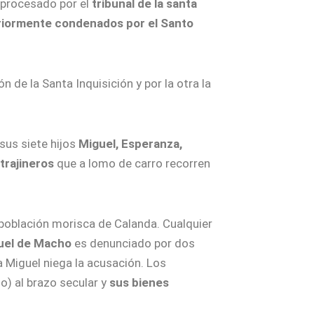
s procesado por el
tribunal de la santa
eriormente condenados por el Santo
n de la Santa Inquisición y por la otra la
us siete hijos
Miguel, Esperanza,
 trajineros
que a lomo de carro recorren
población morisca de Calanda. Cualquier
uel de Macho
es denunciado por dos
a Miguel niega la acusación. Los
) al brazo secular y
sus bienes