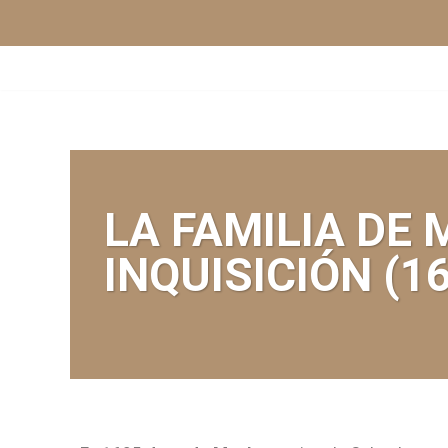
Saltar
al
contenido
LA FAMILIA DE
INQUISICIÓN (1