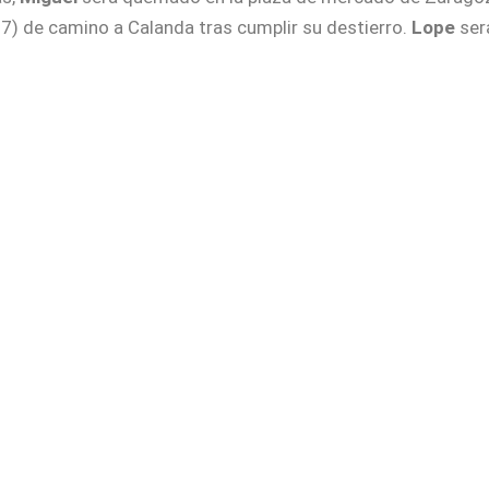
7) de camino a Calanda tras cumplir su destierro.
Lope
será