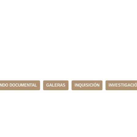
NDO DOCUMENTAL
GALERAS
INQUISICIÓN
INVESTIGACI