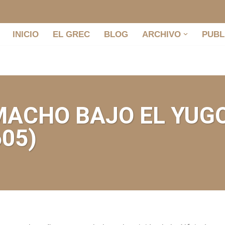
INICIO
EL GREC
BLOG
ARCHIVO
PUBL
 MACHO BAJO EL YUGO
605)