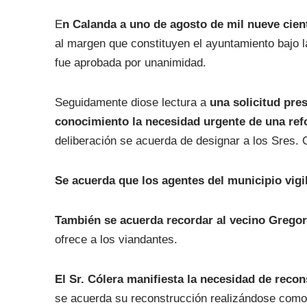
E
n Calanda a uno de agosto de mil nueve cient
al margen que constituyen el ayuntamiento bajo 
fue aprobada por unanimidad.
Seguidamente diose lectura a
una solicitud pre
conocimiento la necesidad urgente de una refo
deliberación se acuerda de designar a los Sres. 
Se acuerda que los agentes del municipio vigi
También se acuerda recordar al vecino Gregori
ofrece a los viandantes.
El Sr. Cólera manifiesta la necesidad de recon
se acuerda su reconstrucción realizándose como 