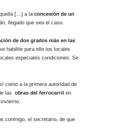
quella […] a la
concesión de un
án, llegado que sea el caso.
eación de dos grados más en las
e habilite para ello los locales
locales especiales condiciones. Se
sí como a la primera autoridad de
de las
obras del ferrocarril
en
invierno.
os conmigo, el secretario, de que