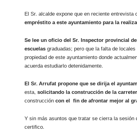
El Sr. alcalde expone que en reciente entrevista 
empréstito a este ayuntamiento para la reali
Se lee un oficio del Sr. Inspector provincial
escuelas
graduadas; pero que la falta de locales 
propiedad de este ayuntamiento donde actualmente
acuerda estudiarlo detenidamente.
El Sr. Arrufat propone que se dirija el ayunta
esta,
solicitando la construcción de la carrete
construcción
con el fin de afrontar mejor al g
Y sin más asuntos que tratar se cierra la sesión 
certifico.