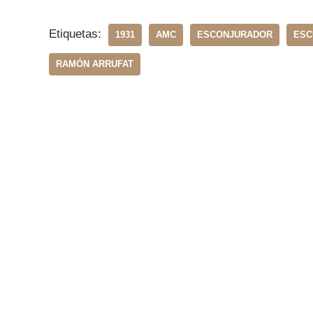
Etiquetas:
1931
AMC
ESCONJURADOR
ESC
RAMÓN ARRUFAT