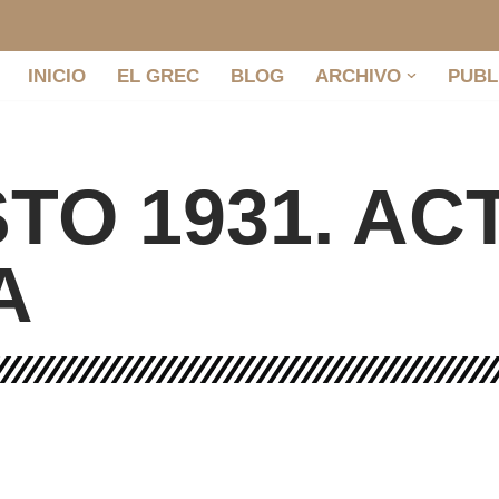
INICIO
EL GREC
BLOG
ARCHIVO
PUBL
TO 1931. AC
A