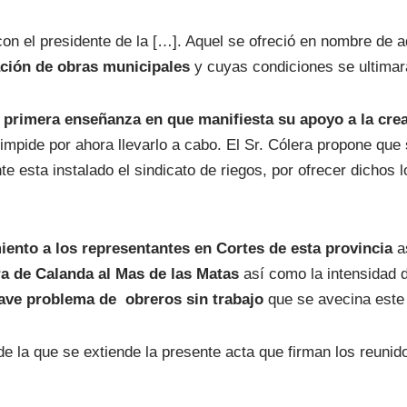
con el presidente de la […]. Aquel se ofreció en nombre de a
zación de obras municipales
y cuyas condiciones se ultimar
 de primera enseñanza en que manifiesta su apoyo a la cr
impide por ahora llevarlo a cabo. El Sr. Cólera propone que s
 esta instalado el sindicato de riegos, por ofrecer dichos 
miento a los representantes en Cortes de esta provincia
a
ra de Calanda al Mas de las Matas
así como la intensidad 
rave problema de obreros sin trabajo
que se avecina este 
de la que se extiende la presente acta que firman los reunid