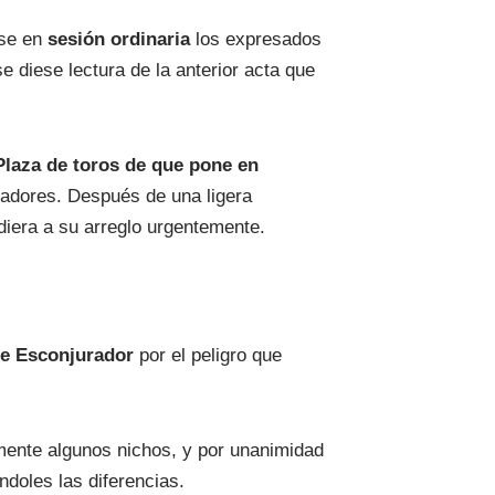
ose en
sesión ordinaria
los expresados
se diese lectura de la anterior acta que
Plaza de toros de que pone en
tadores. Después de una ligera
ediera a su arreglo urgentemente.
.
lle Esconjurador
por el peligro que
ente algunos nichos, y por unanimidad
doles las diferencias.