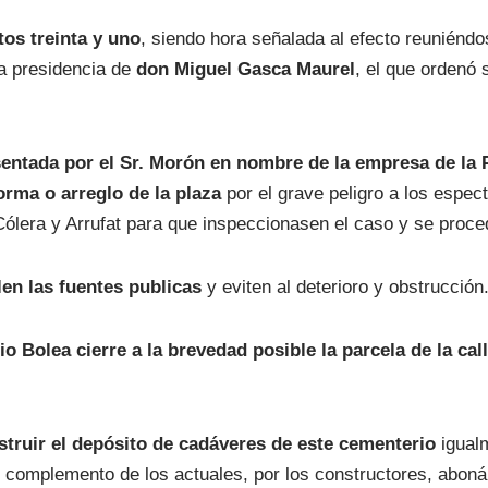
os treinta y uno
, siendo hora señalada al efecto reuniénd
la presidencia de
don Miguel Gasca Maurel
, el que ordenó 
sentada por el Sr. Morón en nombre de la empresa de la 
rma o arreglo de la plaza
por el grave peligro a los espec
Cólera y Arrufat para que inspeccionasen el caso y se proc
len las fuentes publicas
y eviten al deterioro y obstrucción
o Bolea cierre a la brevedad posible la parcela de la ca
struir el depósito de cadáveres de este cementerio
igualm
complemento de los actuales, por los constructores, abonán